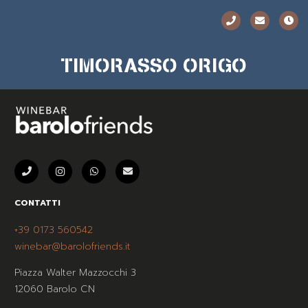
TIMORASSO ORIGO
CONTATTI
+39 0173 560542
winebar@barolofriends.it
Piazza Walter Mazzocchi 3
12060 Barolo CN