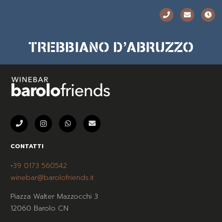
TREBBIANO D’ABRUZZO
CONTATTI
+39 0173 560542
winebar@barolofriends.it
Piazza Walter Mazzocchi 3
12060 Barolo CN