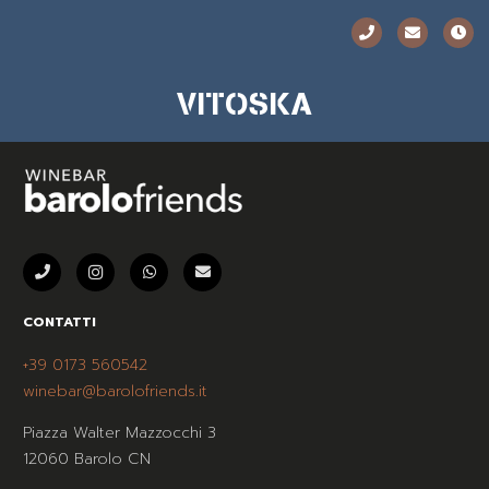
VITOSKA
CONTATTI
+39 0173 560542
winebar@barolofriends.it
Piazza Walter Mazzocchi 3
12060 Barolo CN