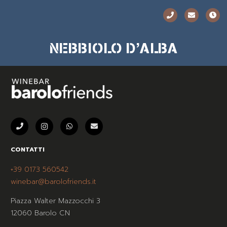
NEBBIOLO D’ALBA
CONTATTI
+39 0173 560542
winebar@barolofriends.it
Piazza Walter Mazzocchi 3
12060 Barolo CN