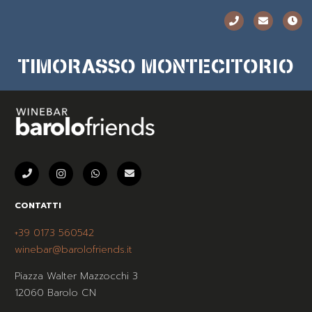
TIMORASSO MONTECITORIO
CONTATTI
+39 0173 560542
winebar@barolofriends.it
Piazza Walter Mazzocchi 3
12060 Barolo CN