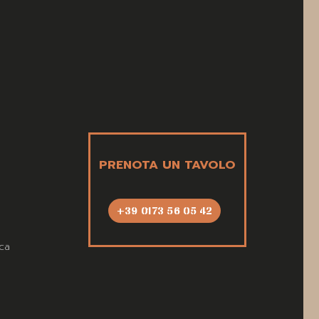
PRENOTA UN TAVOLO
+39 0173 56 05 42
ca