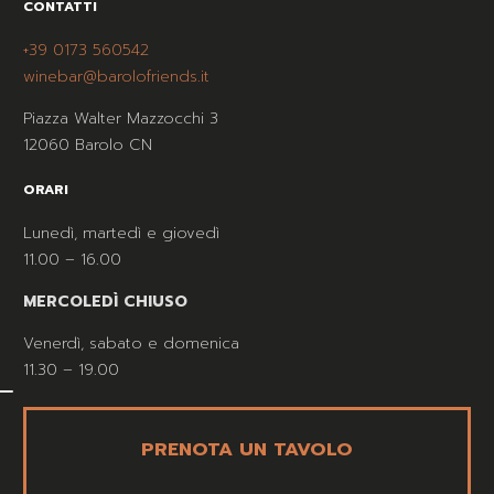
CONTATTI
+39 0173 560542
winebar@barolofriends.it
Piazza Walter Mazzocchi 3
12060 Barolo CN
ORARI
Lunedì, martedì e giovedì
11.00 – 16.00
MERCOLEDÌ CHIUSO
Venerdì, sabato e domenica
11.30 – 19.00
PRENOTA UN TAVOLO