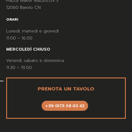
Piazza Walter Mazzocchi 3
12060 Barolo CN
ORARI
Lunedì, martedì e giovedì
11.00 – 16.00
MERCOLEDÌ CHIUSO
Venerdì, sabato e domenica
11.30 – 19.00
PRENOTA UN TAVOLO
+39 0173 56 05 42