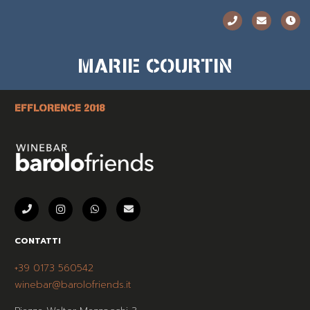
MARIE COURTIN
EFFLORENCE 2018
CONTATTI
+39 0173 560542
winebar@barolofriends.it