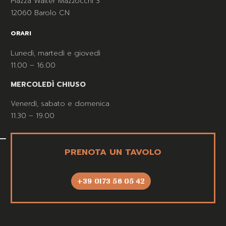
Piazza Walter Mazzocchi 3
12060 Barolo CN
ORARI
Lunedì, martedì e giovedì
11.00 – 16.00
MERCOLEDÌ CHIUSO
Venerdì, sabato e domenica
11.30 – 19.00
PRENOTA UN TAVOLO
+39 0173 56 05 42