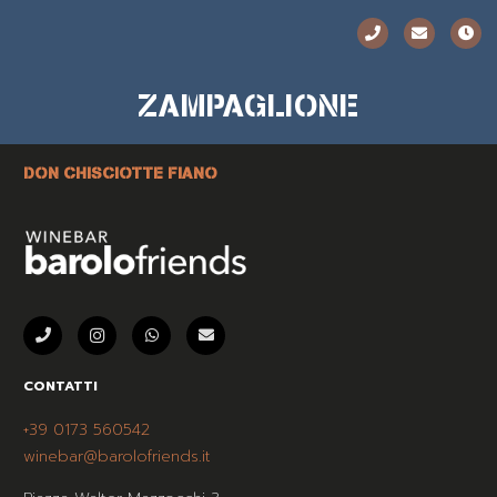
ZAMPAGLIONE
DON CHISCIOTTE FIANO
CONTATTI
+39 0173 560542
winebar@barolofriends.it