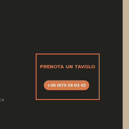
PRENOTA UN TAVOLO
+39 0173 56 05 42
ca