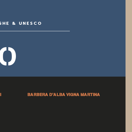
GHE & UNESCO
IO
I
BARBERA D’ALBA VIGNA MARTINA