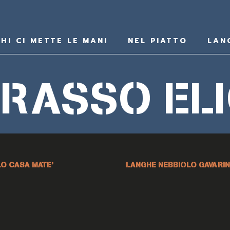
HI CI METTE LE MANI
NEL PIATTO
LAN
RASSO EL
O CASA MATE’
LANGHE NEBBIOLO GAVARIN